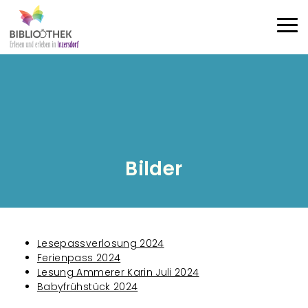
Direkt zum Inhalt
Haup
Bilder
Lesepassverlosung 2024
Ferienpass 2024
Lesung Ammerer Karin Juli 2024
Babyfrühstück 2024