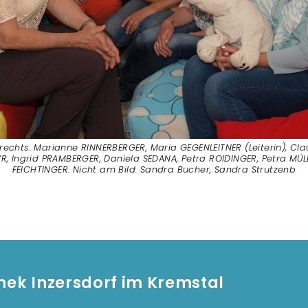
 rechts: Marianne RINNERBERGER, Maria GEGENLEITNER (Leiterin), Cl
 Ingrid PRAMBERGER, Daniela SEDANA, Petra ROIDINGER, Petra MÜL
FEICHTINGER. Nicht am Bild: Sandra Bucher, Sandra Strutzenb
hek Inzersdorf im Kremstal
Fußze