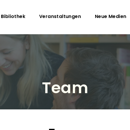
Direkt zum Inhalt
uptnavigation
 Bibliothek
Veranstaltungen
Neue Medien
Team