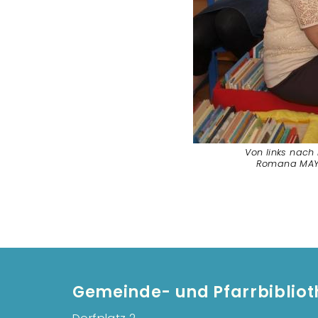
Von links nach
Romana MAYR,
Gemeinde- und Pfarrbibliot