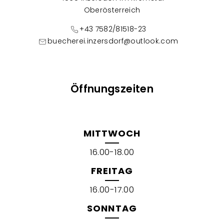
Oberösterreich
+43 7582/81518-23
buecherei.inzersdorf@outlook.com
Öffnungszeiten
MITTWOCH
16.00-18.00
FREITAG
16.00-17.00
SONNTAG