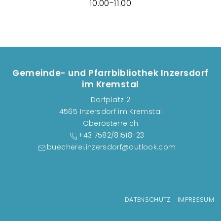
10.00-11.00
Gemeinde- und Pfarrbibliothek Inzersdorf
im Kremstal
Dorfplatz 2
4565 Inzersdorf im Kremstal
Oberösterreich
+43 7582/81518-23
buecherei.inzersdorf@outlook.com
Fußzeilenmenü
DATENSCHUTZ
IMPRESSUM