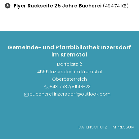
Flyer Rückseite 25 Jahre Bücherei
Downloads
(494.74 KB)
Gemeinde- und Pfarrbibliothek Inzersdorf
im Kremstal
Dorfplatz 2
4565 Inzersdorf im Kremstal
Oberösterreich
+43 7582/81518-23
buecherei.inzersdorf@outlook.com
Fußzeilenmenü
DATENSCHUTZ
IMPRESSUM