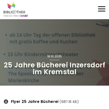
Direkt zum Inhalt
Haup
18.10.2025
25 Jahre Bücherei Inzersdorf
im Kremstal
Flyer 25 Jahre Bücherei
Downloads
(687.16 KB)