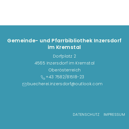
Gemeinde- und Pfarrbibliothek Inzersdorf
im Kremstal
Dorfplatz 2
4565 Inzersdorf im Kremstal
Oberösterreich
+43 7582/81518-23
buecherei.inzersdorf@outlook.com
Fußzeilenmenü
DATENSCHUTZ
IMPRESSUM